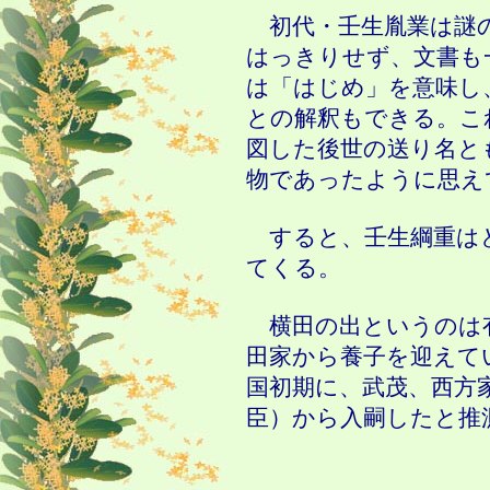
初代・壬生胤業は謎の
はっきりせず、文書も
は「はじめ」を意味し
との解釈もできる。こ
図した後世の送り名と
物であったように思え
すると、壬生綱重は
てくる。
横田の出というのは
田家から養子を迎えて
国初期に、武茂、西方
臣）から入嗣したと推