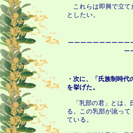
これらは即興で立て
としたい。
ーーーーーーーーーー
ー
・次に、「氏族制時代
を挙げた。
「乳部の君」とは、
る。この乳部が訛って
ている。