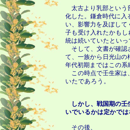
太古より乳部という
化した。鎌倉時代に入
い、影響力を及ぼして
子も受け入れたかもし
統は続いていたといっ
そして、文書が確認
て、一族から日光山の
年代初期まではこの系
この時点で壬生家は
いたであろう。
しかし、戦国期の壬生
いでいるかは定かでは
その後、