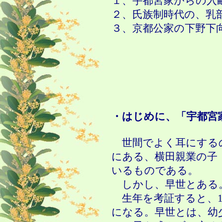
１、宇都宮家からの入
２、氏族制時代の、乳
３、京都公家の下野下
・はじめに、「宇都宮
世間でよく耳にするの
にある、横田親業の子
いるものである。
しかし、早世とある
生年を考証すると、
になる。早世とは、幼